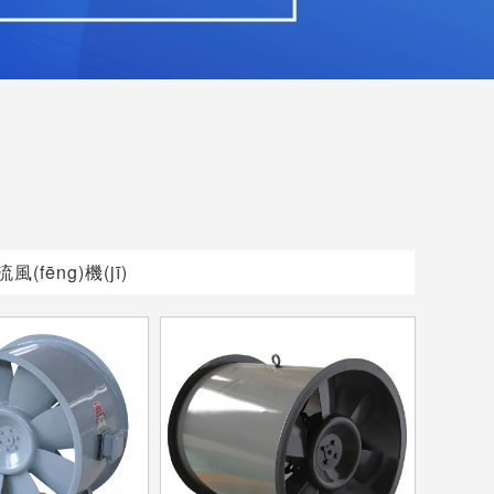
風(fēng)機(jī)