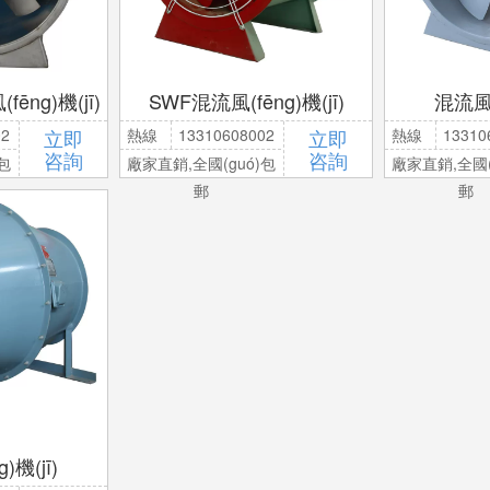
ēng)機(jī)
SWF混流風(fēng)機(jī)
混流風(f
02
立即
熱線
13310608002
立即
熱線
13310
咨詢
咨詢
包
廠家直銷,全國(guó)包
廠家直銷,全國(
郵
郵
)機(jī)