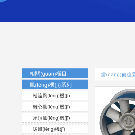
相關(guān)欄目
當(dāng)前位
風(fēng)機(jī)系列
軸流風(fēng)機(jī)
離心風(fēng)機(jī)
屋頂風(fēng)機(jī)
暖風(fēng)機(jī)