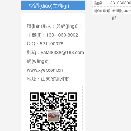
熱線
133106080
空調(diào)主機(jī)
廠家直銷,全國(guó)
郵
聯(lián)系人：吳經(jīng)理
手機(jī)：133-1060-8002
Q Q：521190078
郵箱：yatai8388@163.com
網(wǎng)址：
www.xyer.com.cn
地址：山東省德州市