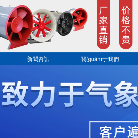
新聞資訊
關(guān)于我們