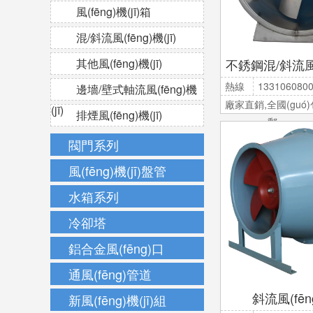
風(fēng)機(jī)箱
混/斜流風(fēng)機(jī)
其他風(fēng)機(jī)
不銹鋼混/斜流風(f
熱線
133106080
邊墻/壁式軸流風(fēng)機
廠家直銷,全國(guó)
(jī)
排煙風(fēng)機(jī)
郵
閥門系列
風(fēng)機(jī)盤管
水箱系列
冷卻塔
鋁合金風(fēng)口
通風(fēng)管道
斜流風(fēng
新風(fēng)機(jī)組