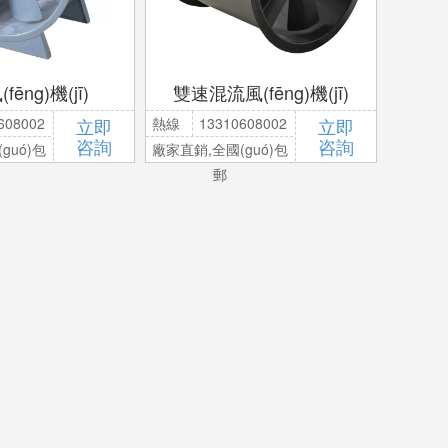
ēng)機(jī)
雙速混流風(fēng)機(jī)
608002
立即
熱線
13310608002
立即
咨詢
咨詢
guó)包
廠家直銷,全國(guó)包
郵